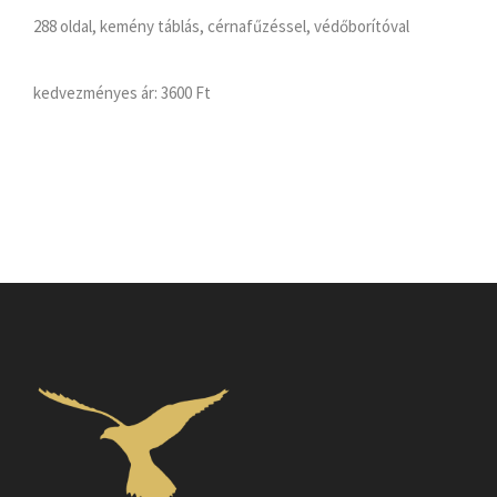
288 oldal, kemény táblás, cérnafűzéssel, védőborítóval
kedvezményes ár:
3600 Ft