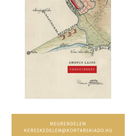
MEGRENDELEM
KERESKEDELEM@KORTARSKIADO.HU