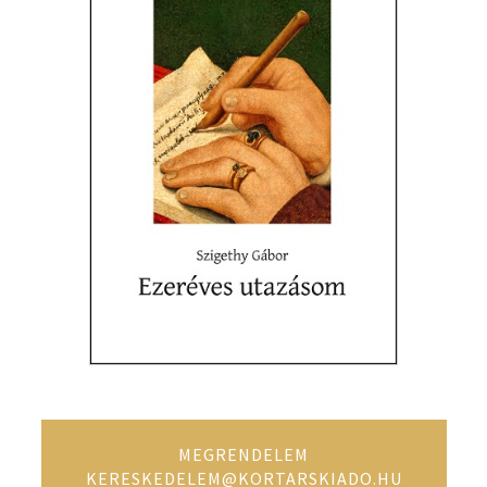
MEGRENDELEM
KERESKEDELEM@KORTARSKIADO.HU