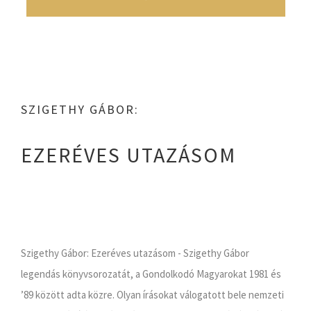
SZIGETHY GÁBOR:
EZERÉVES UTAZÁSOM
Szigethy Gábor: Ezeréves utazásom - Szigethy Gábor
legendás könyvsorozatát, a Gondolkodó Magyarokat 1981 és
’89 között adta közre. Olyan írásokat válogatott bele nemzeti