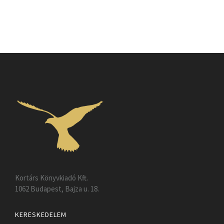
Kortárs Könyvkiadó Kft.
1062 Budapest, Bajza u. 18.
KERESKEDELEM