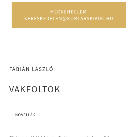
MEGRENDELEM
KERESKEDELEM@KORTARSKIADO.HU
FÁBIÁN LÁSZLÓ:
VAKFOLTOK
NOVELLÁK