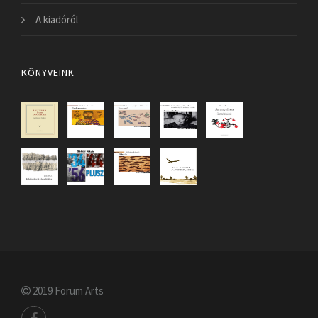
A kiadóról
KÖNYVEINK
2019 Forum Arts