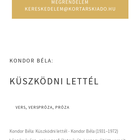
MEGRENDELEM
KERESKEDELEM@KORTARSKIADO.HU
KONDOR BÉLA:
KÜSZKÖDNI LETTÉL
VERS, VERSPRÓZA, PRÓZA
Kondor Béla: Küszködni lettél - Kondor Béla (1931–1972)