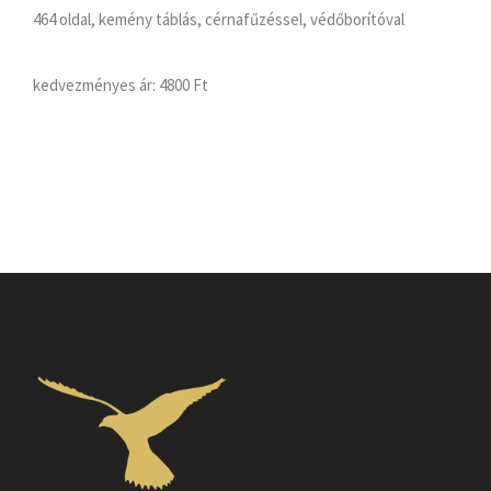
464 oldal, kemény táblás, cérnafűzéssel, védőborítóval
kedvezményes ár:
4800 Ft