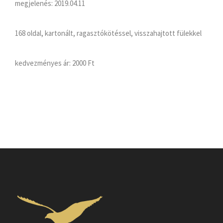
megjelenés: 2019.04.11
168 oldal, kartonált, ragasztókötéssel, visszahajtott fülekkel
kedvezményes ár:
2000 Ft