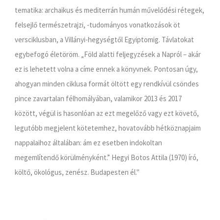
tematika: archaikus és mediterrán humán művelődési rétegek,
felsejlő természetrajzi, -tudományos vonatkozások öt
versciklusban, a Villányi-hegységtől Egyiptomig. Távlatokat
egybefogó életöröm. „Föld alatti feljegyzések a Napról – akár
ez is lehetett volna a címe ennek a könyvnek. Pontosan úgy,
ahogyan minden ciklusa formát öltött egy rendkívül csöndes
pince zavartalan félhomályában, valamikor 2013 és 2017
között, végül is hasonlóan az ezt megelőző vagy ezt követő,
legutóbb megjelent kötetemhez, hovatovább hétköznapjaim
nappalaihoz általában: ám ez esetben indokoltan
megemlítendő körülményként.” Hegyi Botos Attila (1970) író,
költő, ökológus, zenész. Budapesten él."