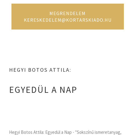
MEGRENDELEM
KERESKEDELEM@KORTARSKIADO.HU
HEGYI BOTOS ATTILA:
EGYEDÜL A NAP
Hegyi Botos Attila: Egyedül a Nap - "Sokszínű ismeretanyag,