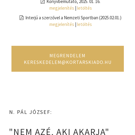
Könyvbemutató, 2025. 01. 16.
megjelenítés
|
letöltés
Interjú a szerzővel a Nemzeti Sportban (2025.02.01.)
megjelenítés
|
letöltés
MEGRENDELEM
KERESKEDELEM@KORTARSKIADO.HU
N. PÁL JÓZSEF:
"NEM AZÉ, AKI AKARJA"