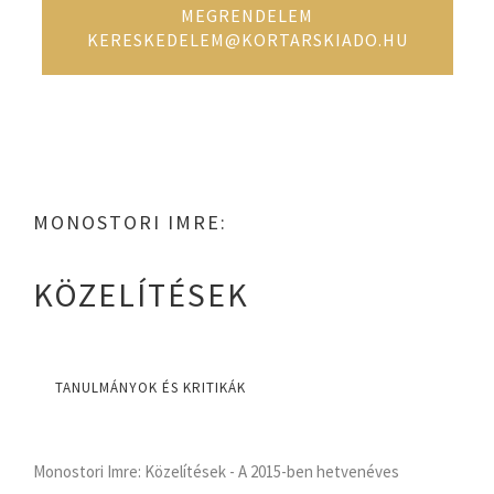
MEGRENDELEM
KERESKEDELEM@KORTARSKIADO.HU
MONOSTORI IMRE:
KÖZELÍTÉSEK
TANULMÁNYOK ÉS KRITIKÁK
Monostori Imre: Közelítések - A 2015-ben hetvenéves