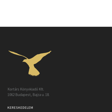
Kortárs Könyvkiadó Kft.
1062 Budapest, Bajza u. 18.
KERESKEDELEM