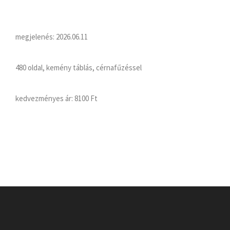
megjelenés: 2026.06.11
480 oldal, kemény táblás, cérnafűzéssel
kedvezményes ár:
8100 Ft