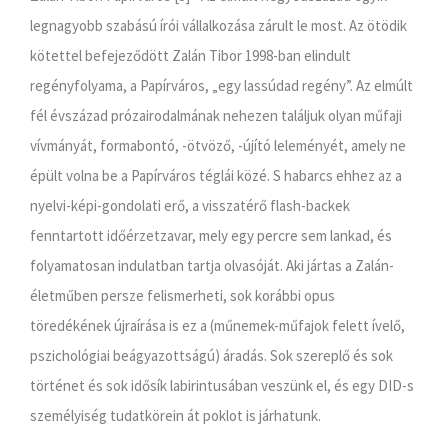
legnagyobb szabású írói vállalkozása zárult le most. Az ötödik
kötettel befejeződött Zalán Tibor 1998-ban elindult
regényfolyama, a Papírváros, „egy lassúdad regény”. Az elmúlt
fél évszázad prózairodalmának nehezen találjuk olyan műfaji
vívmányát, formabontó, -ötvöző, -újító leleményét, amely ne
épült volna be a Papírváros téglái közé. S habarcs ehhez az a
nyelvi-képi-gondolati erő, a visszatérő flash-backek
fenntartott időérzetzavar, mely egy percre sem lankad, és
folyamatosan indulatban tartja olvasóját. Aki jártas a Zalán-
életműben persze felismerheti, sok korábbi opus
töredékének újraírása is ez a (műnemek-műfajok felett ívelő,
pszichológiai beágyazottságú) áradás. Sok szereplő és sok
történet és sok idősík labirintusában veszünk el, és egy DID-s
személyiség tudatkörein át poklot is járhatunk.