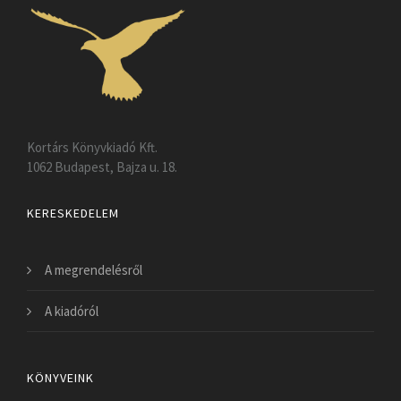
Kortárs Könyvkiadó Kft.
1062 Budapest, Bajza u. 18.
KERESKEDELEM
A megrendelésről
A kiadóról
KÖNYVEINK