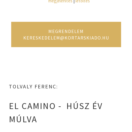
megjelenítés
|
letöltés
MEGRENDELEM
KERESKEDELEM@KORTARSKIADO.HU
TOLVALY FERENC:
EL CAMINO - HÚSZ ÉV
MÚLVA