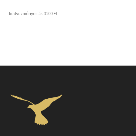
kedvezményes ár:
3200 Ft