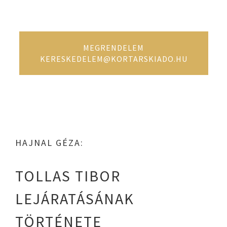
MEGRENDELEM
KERESKEDELEM@KORTARSKIADO.HU
HAJNAL GÉZA:
TOLLAS TIBOR
LEJÁRATÁSÁNAK
TÖRTÉNETE