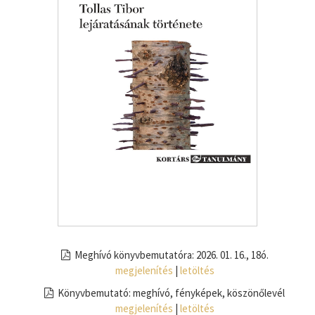
Meghívó könyvbemutatóra: 2026. 01. 16., 18ó.
megjelenítés
|
letöltés
Könyvbemutató: meghívó, fényképek, köszönőlevél
megjelenítés
|
letöltés