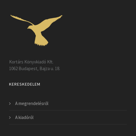
Kortárs Könyvkiadó Kft.
1062 Budapest, Bajza u. 18.
KERESKEDELEM
A megrendelésről
A kiadóról