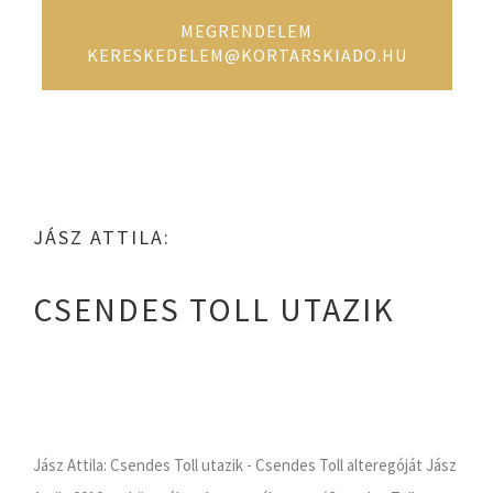
MEGRENDELEM
KERESKEDELEM@KORTARSKIADO.HU
JÁSZ ATTILA:
CSENDES TOLL UTAZIK
Jász Attila: Csendes Toll utazik - Csendes Toll alteregóját Jász