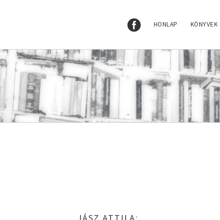
HONLAP
KÖNYVEK
JÁSZ ATTILA: