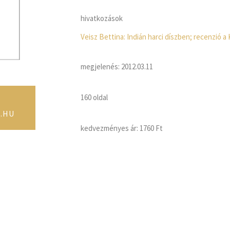
hivatkozások
Veisz Bettina: Indián harci díszben; recenzió 
megjelenés: 2012.03.11
160 oldal
.HU
kedvezményes ár:
1760 Ft