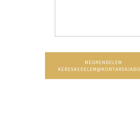
MEGRENDELEM
KERESKEDELEM@KORTARSKIADO