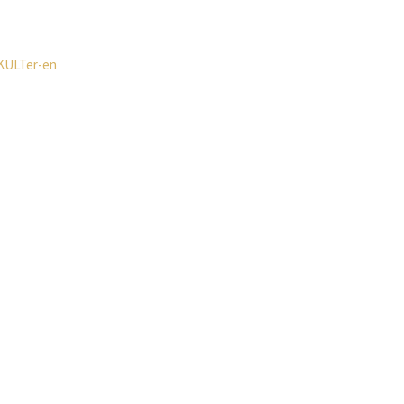
a KULTer-en