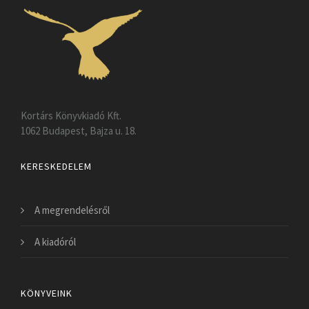
Kortárs Könyvkiadó Kft.
1062 Budapest, Bajza u. 18.
KERESKEDELEM
A megrendelésről
A kiadóról
KÖNYVEINK