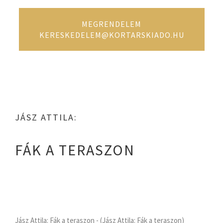
MEGRENDELEM
KERESKEDELEM@KORTARSKIADO.HU
JÁSZ ATTILA:
FÁK A TERASZON
Jász Attila: Fák a teraszon - (Jász Attila: Fák a teraszon)