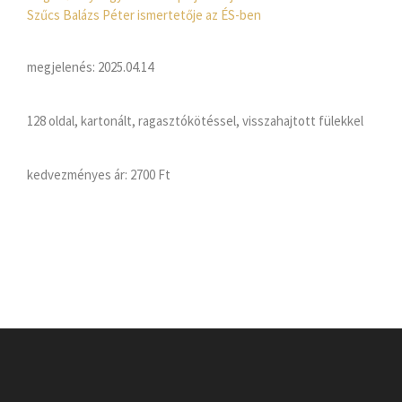
Szűcs Balázs Péter ismertetője az ÉS-ben
megjelenés: 2025.04.14
128 oldal, kartonált, ragasztókötéssel, visszahajtott fülekkel
kedvezményes ár:
2700 Ft